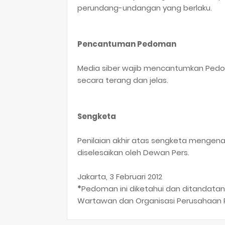
perundang-undangan yang berlaku.
Pencantuman Pedoman
Media siber wajib mencantumkan Pedom
secara terang dan jelas.
Sengketa
Penilaian akhir atas sengketa mengen
diselesaikan oleh Dewan Pers.
Jakarta, 3 Februari 2012
*
Pedoman ini diketahui dan ditandatan
Wartawan dan Organisasi Perusahaan Per