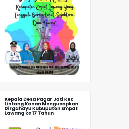
Kepala Desa Pagar Jati Kec
Lintang Kanan Mengucapkan
Dirgahayu Kabupaten Empat
Lawang ke 17 Tahun