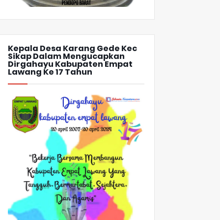
Kepala Desa Karang Gede Kec
Sikap Dalam Mengucapkan
Dirgahayu Kabupaten Empat
Lawang Ke 17 Tahun