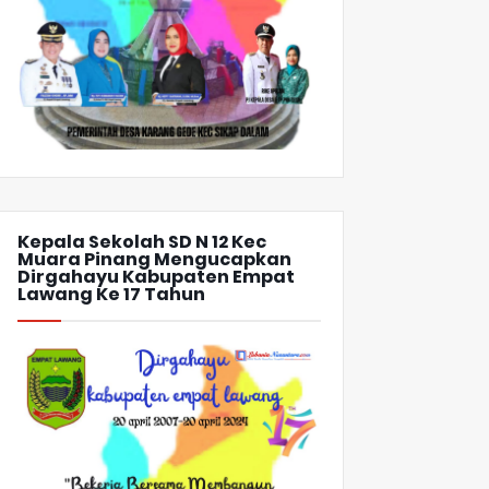
Kepala Sekolah SD N 12 Kec
Muara Pinang Mengucapkan
Dirgahayu Kabupaten Empat
Lawang Ke 17 Tahun