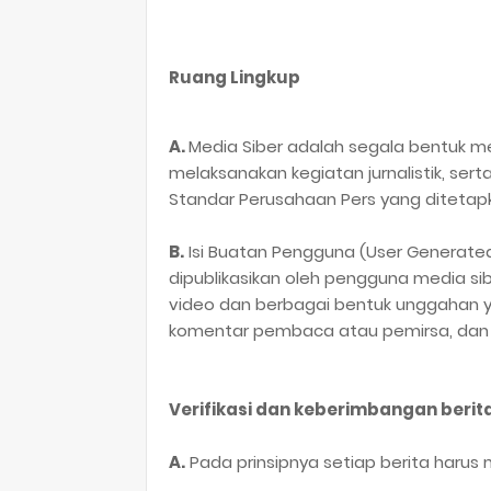
Ruang Lingkup
A.
Media Siber adalah segala bentuk 
melaksanakan kegiatan jurnalistik, s
Standar Perusahaan Pers yang ditetap
B.
Isi Buatan Pengguna (User Generated
dipublikasikan oleh pengguna media sibe
video dan berbagai bentuk unggahan ya
komentar pembaca atau pemirsa, dan b
Verifikasi dan keberimbangan berit
A.
Pada prinsipnya setiap berita harus me