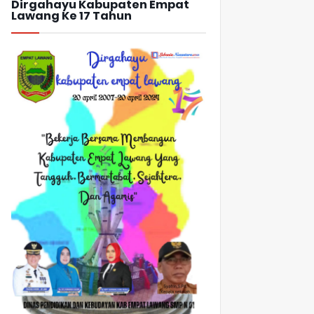
Dirgahayu Kabupaten Empat
Lawang Ke 17 Tahun