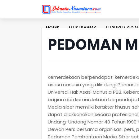
HOME
MUSI RAWAS
LUBUKLINGGA
PEDOMAN ME
SOSIAL
BUDAYA
Kemerdekaan berpendapat, kemerdekaa
asasi manusia yang dilindungi Pancasi
Universal Hak Asasi Manusia PBB. Kebe
bagian dari kemerdekaan berpendapat
Media siber memiliki karakter khusus
dapat dilaksanakan secara profesional
Undang-Undang Nomor 40 Tahun 1999 tent
Dewan Pers bersama organisasi pers, 
Pedoman Pemberitaan Media Siber seba