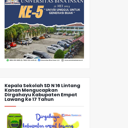
Kepala Sekolah SD N 16 Lintang
Kanan Mengucapkan
Dirgahayu Kabupaten Empat
Lawang Ke 17 Tahun