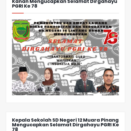
Kanan Mengucapkan Selamat Dirgahayu
PGRI Ke 78
Kepala Sekolah SD Negeri 12 Muara Pinang
Mengucapkan Selamat Dirgahayu PGRI Ke
78