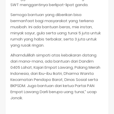
SWT menggantinya berlipat-lipat ganda.
Semoga bantuan yang diberikan bisa
bermanfaat bagi masyarakat yang terkena
musibah. Ini ada bantuan beras, mie instan,
minyak sayur, gula serta uang tunai 5 juta untuk
rumah yang habis terbakar, serta 3 juta untuk
yang rusak ringan.
Alhamdulillah simpati atas kebakaran datang
dari mana-mana, ada bantuan dari Dandim
0405 Lahat, Kajari Empat Lawang, Palang Merah
Indonesia, dari Ibu-ibu Ikatri, Dharma Wanita
Kecamatan Pendopo Barat, Dinas Sosial serta
BKPSDM. Juga bantuan dari ketua Partai PAN
Empat Lawang Darli berupa uang tunai,” ucap
Joncik.