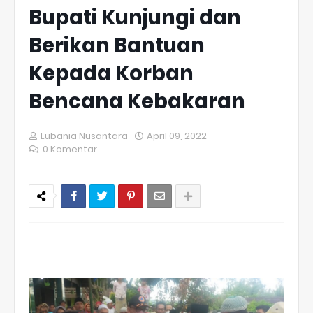
Bupati Kunjungi dan
Berikan Bantuan
Kepada Korban
Bencana Kebakaran
Lubania Nusantara
April 09, 2022
0 Komentar