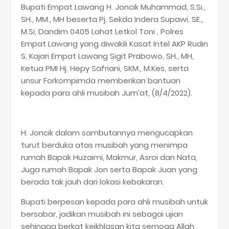
Bupati Empat Lawang H. Joncik Muhammad, S.Si.,
SH., MM., MH beserta Pj. Sekda Indera Supawi, SE.,
M.Si, Dandim 0405 Lahat Letkol Toni , Polres
Empat Lawang yang diwakili Kasat Intel AKP Rudin
S, Kajari Empat Lawang Sigit Prabowo, SH., MH,
Ketua PMI Hj. Hepy Safriani, SKM., M.Kes, serta
unsur Forkompimda memberikan bantuan
kepada para ahli musibah Jum’at, (8/4/2022).
H. Joncik dalam sambutannya mengucapkan
turut berduka atas musibah yang menimpa
rumah Bapak Huzaimi, Makmur, Asroi dan Nata,
Juga rumah Bapak Jon serta Bapak Juan yang
berada tak jauh dari lokasi kebakaran.
Bupati berpesan kepada para ahli musibah untuk
bersabar, jadikan musibah ini sebagai ujian
sehingga berkat keikhlasan kita semoga Allah