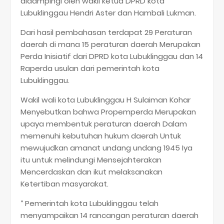
didampingi oleh wakil ketua DPRD kota
Lubuklinggau Hendri Aster dan Hambali Lukman.
Dari hasil pembahasan terdapat 29 Peraturan
daerah di mana 15 peraturan daerah Merupakan
Perda Inisiatif dari DPRD kota Lubuklinggau dan 14
Raperda usulan dari pemerintah kota
Lubuklinggau.
Wakil wali kota Lubuklinggau H Sulaiman Kohar
Menyebutkan bahwa Propemperda Merupakan
upaya membentuk peraturan daerah Dalam
memenuhi kebutuhan hukum daerah Untuk
mewujudkan amanat undang undang 1945 Iya
itu untuk melindungi Mensejahterakan
Mencerdaskan dan ikut melaksanakan
Ketertiban masyarakat.
“ Pemerintah kota Lubuklinggau telah
menyampaikan 14 rancangan peraturan daerah