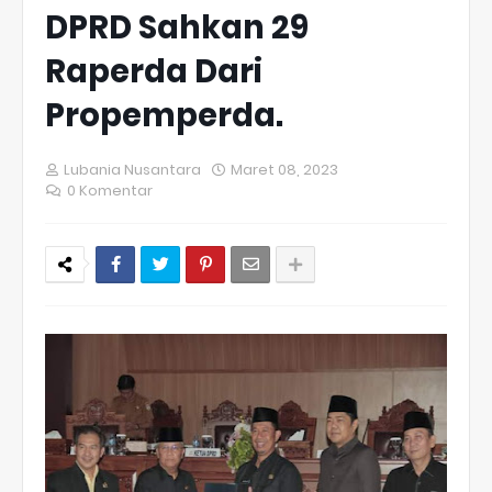
DPRD Sahkan 29
Raperda Dari
Propemperda.
Lubania Nusantara
Maret 08, 2023
0 Komentar