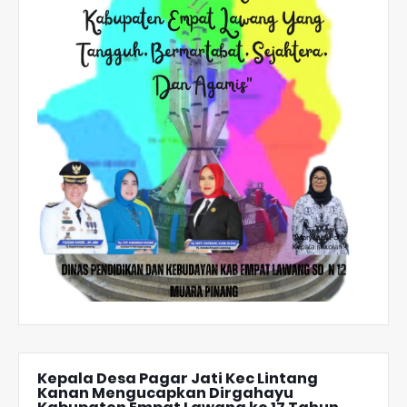
Kepala Desa Pagar Jati Kec Lintang
Kanan Mengucapkan Dirgahayu