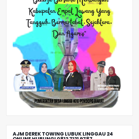
AJM DEREK TOWING LUBUK LINGGAU 24
ONLINE HUBUNGI 0812 7121 9787