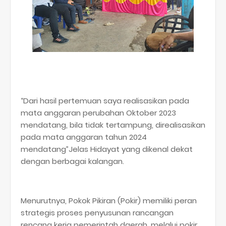
“Dari hasil pertemuan saya realisasikan pada
mata anggaran perubahan Oktober 2023
mendatang, bila tidak tertampung, direalisasikan
pada mata anggaran tahun 2024
mendatang”Jelas Hidayat yang dikenal dekat
dengan berbagai kalangan.
Menurutnya, Pokok Pikiran (Pokir) memiliki peran
strategis proses penyusunan rancangan
rencana kerja pemerintah daerah, melalui pokir