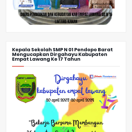
Kepala Sekolah SMP N 01 Pendopo Barat
Mengucapkan Dirgahayu Kabupaten
Empat Lawang Ke 17 Tahun