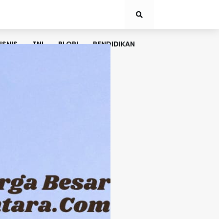
ISNIS
TNI
PLORI
PENDIDIKAN