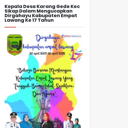
Kepala Desa Karang Gede Kec
Sikap Dalam Mengucapkan
Dirgahayu Kabupaten Empat
Lawang Ke 17 Tahun