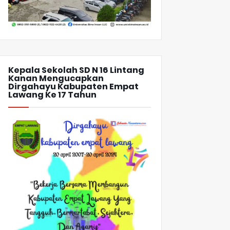
Kepala Sekolah SD N 16 Lintang
Kanan Mengucapkan
Dirgahayu Kabupaten Empat
Lawang Ke 17 Tahun