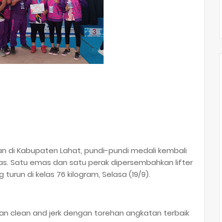
an di Kabupaten Lahat, pundi-pundi medali kembali
. Satu emas dan satu perak dipersembahkan lifter
urun di kelas 76 kilogram, Selasa (19/9).
 clean and jerk dengan torehan angkatan terbaik