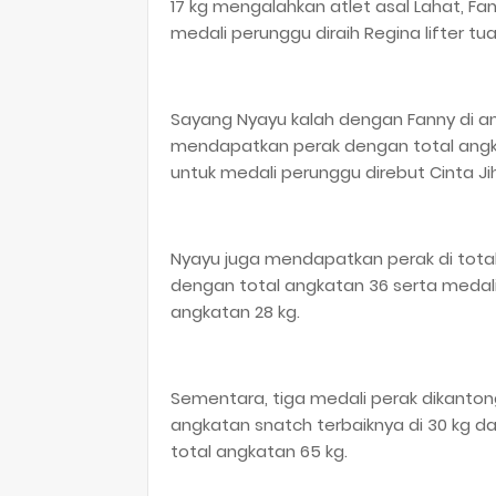
17 kg mengalahkan atlet asal Lahat, F
medali perunggu diraih Regina lifter t
Sayang Nyayu kalah dengan Fanny di 
mendapatkan perak dengan total angka
untuk medali perunggu direbut Cinta Ji
Nyayu juga mendapatkan perak di total
dengan total angkatan 36 serta medal
angkatan 28 kg.
Sementara, tiga medali perak dikanton
angkatan snatch terbaiknya di 30 kg da
total angkatan 65 kg.