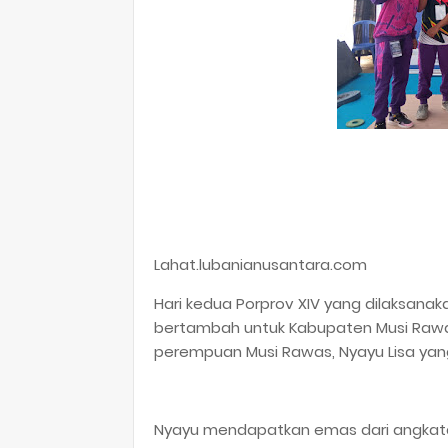
Lahat.lubanianusantara.com
Hari kedua Porprov XIV yang dilaksanak
bertambah untuk Kabupaten Musi Rawas
perempuan Musi Rawas, Nyayu Lisa yang t
Nyayu mendapatkan emas dari angkatan