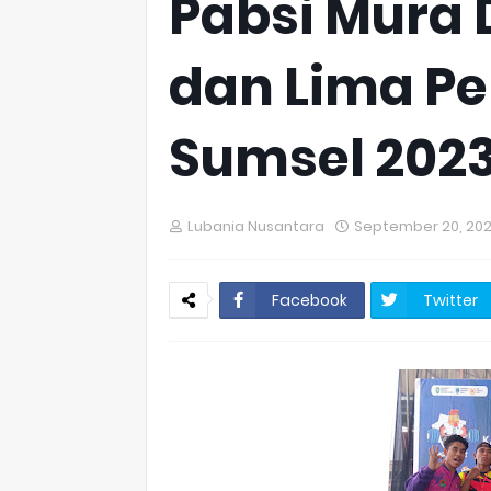
Pabsi Mura
dan Lima Pe
Sumsel 202
Lubania Nusantara
September 20, 20
Facebook
Twitter