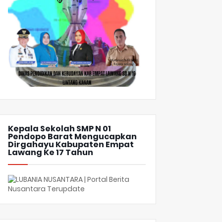
Kepala Sekolah SMP N 01
Pendopo Barat Mengucapkan
Dirgahayu Kabupaten Empat
Lawang Ke 17 Tahun