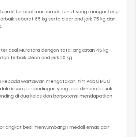
turia lifter asal tuan rumah Lahat yang mengantongi
erbaik seberat 65 kg serta clear and jerk 75 kg dan
.
ter asal Muratara dengan total angkatan 45 kg
an terbaik clean and jerk 20 kg.
ika kepada wartawan mengatakan, tim Pabsi Musi
ali di sisa pertandingan yang ada dimana besok
anding di dua kelas dan berpotensi mendapatkan
cabor angkat besi menyumbang 1 medali emas dan