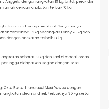
anny Anggela dengan angkatan 16 kg. Untuk perak dan
uan rumah dengan angkatan terbaik 16 kg.
angkatan snatch yang membuat Nyayu hanya
tan terbaiknya 14 kg sedangkan Fanny 20 kg dan
han dengan angkatan terbaik 13 kg.
 angkatan seberat 31 kg dan Fani di medali emas
i perunggu didapatkan Regina dengan total
gi Okta Berta Triana asal Musi Rawas dengan
n angkatan clean and jerk terbaiknya 35 kg serta