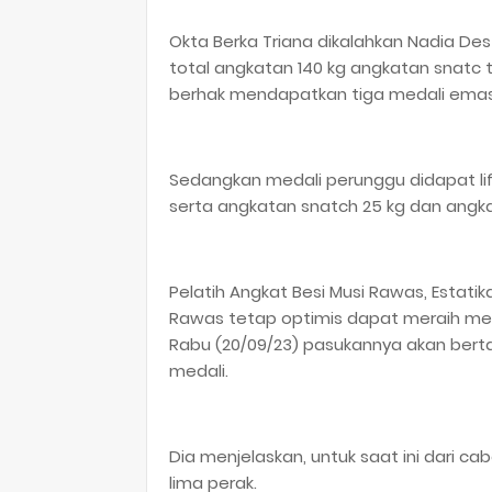
Okta Berka Triana dikalahkan Nadia Des
total angkatan 140 kg angkatan snatc t
berhak mendapatkan tiga medali emas
Sedangkan medali perunggu didapat lif
serta angkatan snatch 25 kg dan angkat
Pelatih Angkat Besi Musi Rawas, Estat
Rawas tetap optimis dapat meraih med
Rabu (20/09/23) pasukannya akan bert
medali.
Dia menjelaskan, untuk saat ini dari 
lima perak.