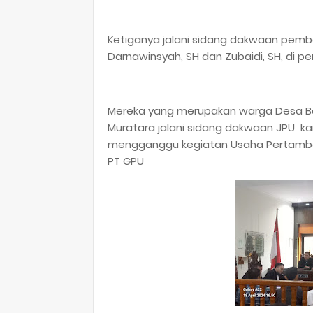
Ketiganya jalani sidang dakwaan pemb
Darnawinsyah, SH dan Zubaidi, SH, di pe
Mereka yang merupakan warga Desa Ber
Muratara jalani sidang dakwaan JPU k
mengganggu kegiatan Usaha Pertambang
PT GPU