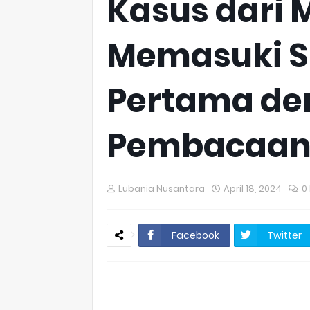
Kasus dari 
Memasuki S
Pertama de
Pembacaan
Lubania Nusantara
April 18, 2024
0
Facebook
Twitter