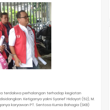
iga terdakwa perhalangan terhadap kegiatan
idangkan. Ketiganya yakni Syarief Hidayat (52), M.
iganya karyawan PT. Sentosa Kurnia Bahagia (SKB)