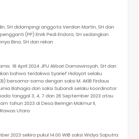
in, SH didampingi anggota Verdian Martin, SH dan
 pengganti (PP) Enrik Pedi Endora, SH sedangkan
ya Bina, SH dan rekan
amis 18 April 2024 JPU Akbari Darnawinsyah, SH dan
akan bahwa terdakwa Syarief Hidayat selaku
SKB) bersama-sama dengan saksi M. AKIB Firdaus
rnia Bahagia dan saksi Subandi selaku koordinator
 pada tanggal 3, 4, 7 dan 26 September 2023 atau
m tahun 2023 di Desa Beringin Makmur II,
i Rawas Utara
 2023 sekira pukul 14.00 WIB saksi Widya Saputra