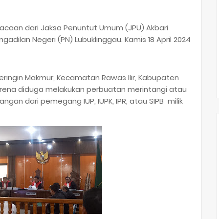
acaan dari Jaksa Penuntut Umum (JPU) Akbari
ngadilan Negeri (PN) Lubuklinggau. Kamis 18 April 2024
ingin Makmur, Kecamatan Rawas Ilir, Kabupaten
arena diduga melakukan perbuatan merintangi atau
an dari pemegang IUP, IUPK, IPR, atau SIPB milik