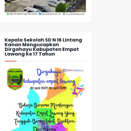
Kepala Sekolah SD N 16 Lintang
Kanan Mengucapkan
Dirgahayu Kabupaten Empat
Lawang Ke 17 Tahun