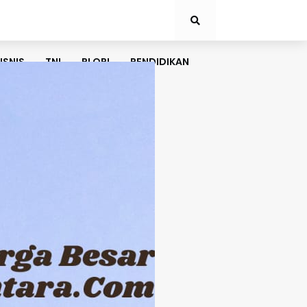
ISNIS
TNI
PLORI
PENDIDIKAN