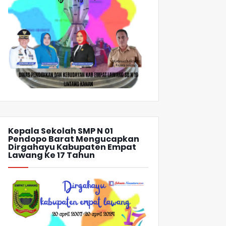
Kepala Sekolah SMP N 01
Pendopo Barat Mengucapkan
Dirgahayu Kabupaten Empat
Lawang Ke 17 Tahun