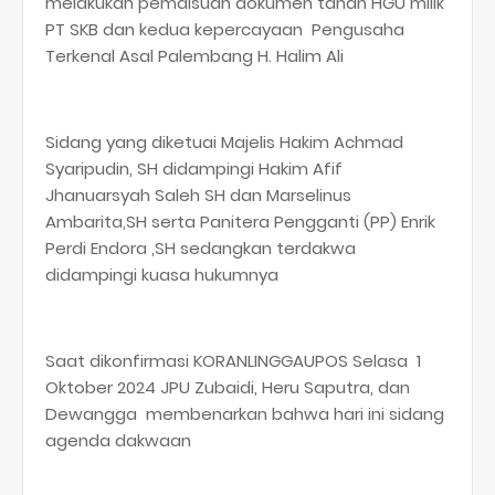
melakukan pemalsuan dokumen tanah HGU milik
PT SKB dan kedua kepercayaan Pengusaha
Terkenal Asal Palembang H. Halim Ali
Sidang yang diketuai Majelis Hakim Achmad
Syaripudin, SH didampingi Hakim Afif
Jhanuarsyah Saleh SH dan Marselinus
Ambarita,SH serta Panitera Pengganti (PP) Enrik
Perdi Endora ,SH sedangkan terdakwa
didampingi kuasa hukumnya
Saat dikonfirmasi KORANLINGGAUPOS Selasa 1
Oktober 2024 JPU Zubaidi, Heru Saputra, dan
Dewangga membenarkan bahwa hari ini sidang
agenda dakwaan