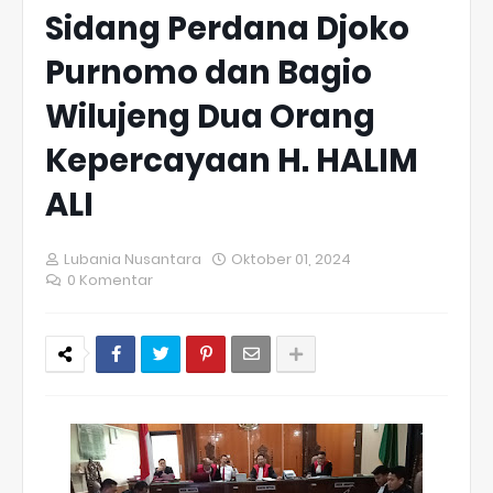
Sidang Perdana Djoko
Purnomo dan Bagio
Wilujeng Dua Orang
Kepercayaan H. HALIM
ALI
Lubania Nusantara
Oktober 01, 2024
0 Komentar