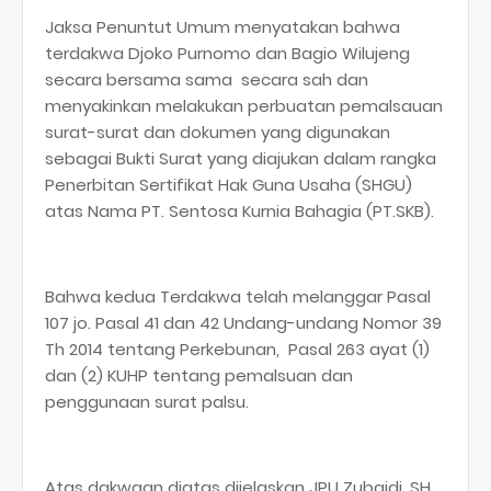
Jaksa Penuntut Umum menyatakan bahwa
terdakwa Djoko Purnomo dan Bagio Wilujeng
secara bersama sama secara sah dan
menyakinkan melakukan perbuatan pemalsauan
surat-surat dan dokumen yang digunakan
sebagai Bukti Surat yang diajukan dalam rangka
Penerbitan Sertifikat Hak Guna Usaha (SHGU)
atas Nama PT. Sentosa Kurnia Bahagia (PT.SKB).
Bahwa kedua Terdakwa telah melanggar Pasal
107 jo. Pasal 41 dan 42 Undang-undang Nomor 39
Th 2014 tentang Perkebunan, Pasal 263 ayat (1)
dan (2) KUHP tentang pemalsuan dan
penggunaan surat palsu.
Atas dakwaan diatas dijelaskan JPU Zubaidi, SH