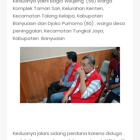
Keduanya yakni Bagio Wilujeng (56) warga
Komplek Taman Sari, Kelurahan Kenten,
Kecamatan Talang Kelapa, Kabupaten
Banyuasin dan Djoko Purnomo (60) , warga desa
peninggalan, Kecamatan Tungkal Jaya,
Kabupaten Banyuasin
Keduanya jalani sidang perdana karena diduga