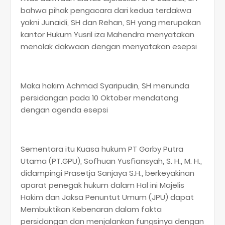
bahwa pihak pengacara dari kedua terdakwa
yakni Junaidi, SH dan Rehan, SH yang merupakan
kantor Hukum Yusril iza Mahendra menyatakan
menolak dakwaan dengan menyatakan esepsi
Maka hakim Achmad Syaripudin, SH menunda
persidangan pada 10 Oktober mendatang
dengan agenda esepsi
Sementara itu Kuasa hukum PT Gorby Putra
Utama (PT.GPU), Sofhuan Yusfiansyah, S. H., M. H.,
didampingi Prasetja Sanjaya S.H., berkeyakinan
aparat penegak hukum dalam Hal ini Majelis
Hakim dan Jaksa Penuntut Umum (JPU) dapat
Membuktikan Kebenaran dalam fakta
persidangan dan menjalankan fungsinya dengan