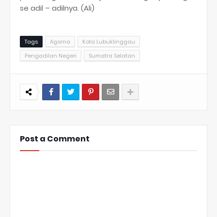
se adil – adilnya. (Ali)
Tags
Agama
Kota Lubuklinggau
Pengadilan Negeri
Sumatra Selatan
Post a Comment