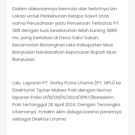
Dalam dakwaannya bermula dari terbitnya Izin
Lokasi untuk Perkebunan Kelapa Sawit atas
nama Perusahaan yaitu Perseroan Terbatas PT.
SKB dengan luas keseluruhan lebih kurang 3860
Ha. yang berlokasi di Desa Sako Suban,
Kecamatan Batanghari Leko Kabupaten Musi
Banyuasin berdasarkan Keputusan Bupati Musi
Banyuasin
Lalu Laporan PT. Gorby Putra Utama (PT. GPU) ke
Direktorat Tipiter Mabes Polri dengan Nomor
laporan Polisi LP/B/129/IV/2024/SPKT/Bareskrim
Polri tertanggal 26 April 2024. Dengan Tersangka
Utamanya H.Halim Alim diduga karena perannya
sebagai Direktur Utama