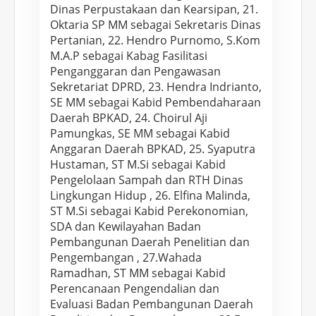
Dinas Perpustakaan dan Kearsipan, 21.
Oktaria SP MM sebagai Sekretaris Dinas
Pertanian, 22. Hendro Purnomo, S.Kom
M.A.P sebagai Kabag Fasilitasi
Penganggaran dan Pengawasan
Sekretariat DPRD, 23. Hendra Indrianto,
SE MM sebagai Kabid Pembendaharaan
Daerah BPKAD, 24. Choirul Aji
Pamungkas, SE MM sebagai Kabid
Anggaran Daerah BPKAD, 25. Syaputra
Hustaman, ST M.Si sebagai Kabid
Pengelolaan Sampah dan RTH Dinas
Lingkungan Hidup , 26. Elfina Malinda,
ST M.Si sebagai Kabid Perekonomian,
SDA dan Kewilayahan Badan
Pembangunan Daerah Penelitian dan
Pengembangan , 27.Wahada
Ramadhan, ST MM sebagai Kabid
Perencanaan Pengendalian dan
Evaluasi Badan Pembangunan Daerah