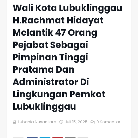
Wali Kota Lubuklinggau
H.Rachmat Hidayat
Melantik 47 Orang
Pejabat Sebagai
Pimpinan Tinggi
Pratama Dan
Administrator Di
Lingkungan Pemkot
Lubuklinggau
Lubania Nusantara
Juli 15, 2025
0 Komentar