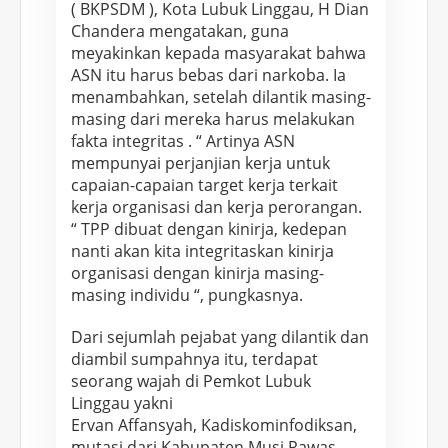
( BKPSDM ), Kota Lubuk Linggau, H Dian
Chandera mengatakan, guna
meyakinkan kepada masyarakat bahwa
ASN itu harus bebas dari narkoba. Ia
menambahkan, setelah dilantik masing-
masing dari mereka harus melakukan
fakta integritas . “ Artinya ASN
mempunyai perjanjian kerja untuk
capaian-capaian target kerja terkait
kerja organisasi dan kerja perorangan.
“ TPP dibuat dengan kinirja, kedepan
nanti akan kita integritaskan kinirja
organisasi dengan kinirja masing-
masing individu “, pungkasnya.
Dari sejumlah pejabat yang dilantik dan
diambil sumpahnya itu, terdapat
seorang wajah di Pemkot Lubuk
Linggau yakni
Ervan Affansyah, Kadiskominfodiksan,
mutasi dari Kabupaten Musi Rawas.