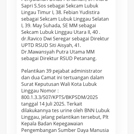
Sapri S.Sos sebagai Sekcam Lubuk
Lingau Timur I, 38. Febian Yudistira
sebagai Sekcam Lubuk Linggau Selatan
I, 39. May Suhada, SE MM sebagai
Sekcam Lubuk Linggau Utara II, 40 .
dr.Ravico Dwi Seregar sebagai Direktur
UPTD RSUD Siti Aisyah, 41.
Dr.Mawansyah Putra Utama MM
sebagai Direktur RSUD Petanang.
Pelantikan 39 pejabat administrator
dan dua Camat ini tertuangan dalam
Surat Keputusan Wali Kota Lubuk
Linggau Nomor :
800.1.3.3/507/KPTS/BKPSDM/2025
tanggal 14 Juli 2025. Terkait
dilakukannya tes urine oleh BNN Lubuk
Linggau, jelang pelantikan tersebut, Plt
Kepala Badan Kepegawaian
Pengembangan Sumber Daya Manusia