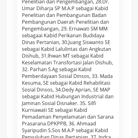
Penelitian dan Pengembangan, 28.Dr.
Umar Diharja SP M.A.P sebagai Kabid
Penelitian dan Pembangunan Badan
Pembangunan Daerah Penelitian dan
Pengembangan, 29. Ernawati SM MM
sebagaai Kabid Perikanan Budidaya
Dinas Pertanian, 30.Juang Siswanto SE
sebagai Kabid Lalulintas dan Angkutan
Dishub, 31.Ihwan MT sebagai Kabid
Keselamatan Transfortasi Jalan Dishub,
32. Parhan S.Ag sebagai Kabid
Pemberdayaan Sosial Dinsos, 33. Mada
Kesuma, SE sebagai Kabid Rehabilitasi
Sosial Dinsos, 34.Dedy Aprian, SE MAP
sebagai Kabid Hubungan Industrial dan
Jaminan Sosial Disnaker. 35. Silfi
Kurniawati SE sebagai Kabid
Pemadaman Penyelamatan dan Sarana
Prasarana DPKPPB, 36. Ahmaad
Syaripudin S.Sos M.A.P sebagai Kabid
Penyuluhan Dinas Pertanian, 37. Indra