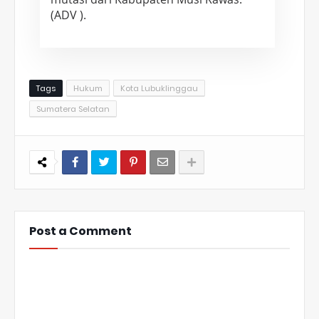
(ADV ).
Tags
Hukum
Kota Lubuklinggau
Sumatera Selatan
Post a Comment