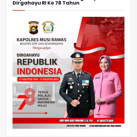
Dirgahayu RI Ke 78 Tahun