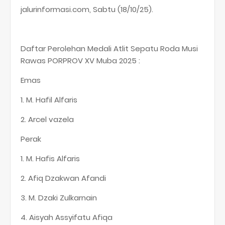
jalurinformasi.com, Sabtu (18/10/25).
Daftar Perolehan Medali Atlit Sepatu Roda Musi
Rawas PORPROV XV Muba 2025 :
Emas
1. M. Hafil Alfaris
2. Arcel vazela
Perak
1. M. Hafis Alfaris
2. Afiq Dzakwan Afandi
3. M. Dzaki Zulkarnain
4. Aisyah Assyifatu Afiqa