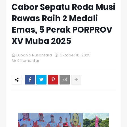
Cabor Sepatu Roda Musi
Rawas Raih 2 Medali
Emas, 5 Perak PORPROV
XV Muba 2025
Lubania Nusantara
Oktober 18, 2025
0 Komentar