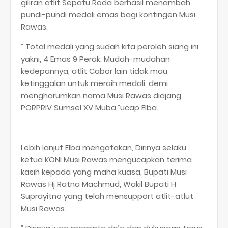
giliran atlit Sepatu Roda berhasil menambah
pundi-pundi medali emas bagi kontingen Musi
Rawas.
” Total medali yang sudah kita peroleh siang ini
yakni, 4 Emas 9 Perak. Mudah-mudahan
kedepannya, atlit Cabor lain tidak mau
ketinggalan untuk meraih medali, demi
mengharumkan nama Musi Rawas diajang
PORPRIV Sumsel XV Muba,”ucap Elba.
Lebih lanjut Elba mengatakan, Dirinya selaku
ketua KONI Musi Rawas mengucapkan terima
kasih kepada yang maha kuasa, Bupati Musi
Rawas Hj Ratna Machmud, Wakil Bupati H
Suprayitno yang telah mensupport atlit-atlut
Musi Rawas.