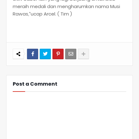
meraih medali dan mengharumkan nama Musi
Rawas,”ucap Arcel. ( Tim )
Post a Comment