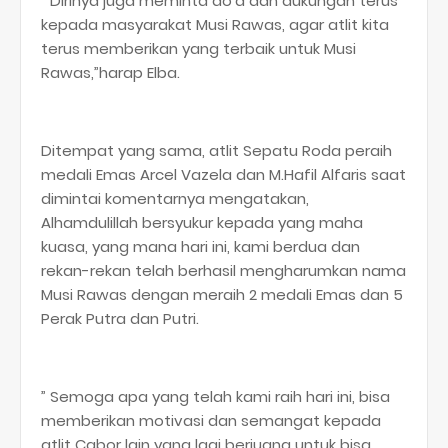
” Dirinya juga meminta do’a dan dukungan terus
kepada masyarakat Musi Rawas, agar atlit kita
terus memberikan yang terbaik untuk Musi
Rawas,”harap Elba.
Ditempat yang sama, atlit Sepatu Roda peraih
medali Emas Arcel Vazela dan M.Hafil Alfaris saat
dimintai komentarnya mengatakan,
Alhamdulillah bersyukur kepada yang maha
kuasa, yang mana hari ini, kami berdua dan
rekan-rekan telah berhasil mengharumkan nama
Musi Rawas dengan meraih 2 medali Emas dan 5
Perak Putra dan Putri.
” Semoga apa yang telah kami raih hari ini, bisa
memberikan motivasi dan semangat kepada
atlit Cabor lain yang lagi berjuang untuk bisa