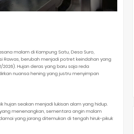
asana malam di Kampung Satu, Desa Suro,
si Rawas, berubah menjadi potret keindahan yang
2026). Hujan deras yang baru saja reda
dirkan nuansa hening yang justru menyimpan
ik hujan seakan menjadi lukisan alam yang hidup.
 yang menenangkan, sementara angin malam
ai yang jarang ditemukan di tengah hiruk-pikuk