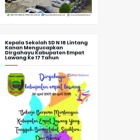
Kepala Sekolah SD N 16 Lintang
Kanan Mengucapkan
Dirgahayu Kabupaten Empat
Lawang Ke 17 Tahun