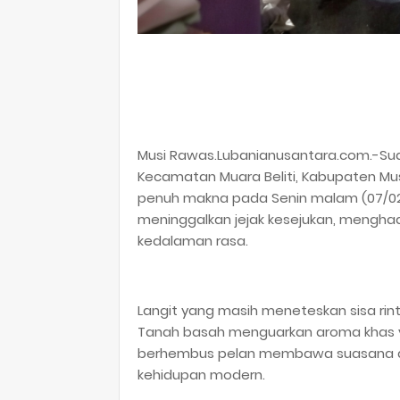
Musi Rawas.Lubanianusantara.com.-Su
Kecamatan Muara Beliti, Kabupaten Mu
penuh makna pada Senin malam (07/02/
meninggalkan jejak kesejukan, mengha
kedalaman rasa.
Langit yang masih meneteskan sisa rint
Tanah basah menguarkan aroma khas
berhembus pelan membawa suasana dam
kehidupan modern.