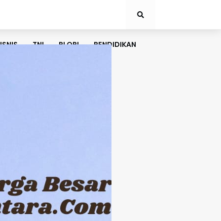
ISNIS
TNI
PLORI
PENDIDIKAN