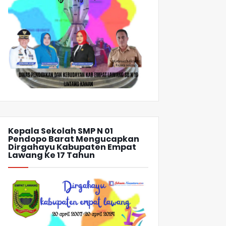
Kepala Sekolah SMP N 01
Pendopo Barat Mengucapkan
Dirgahayu Kabupaten Empat
Lawang Ke 17 Tahun